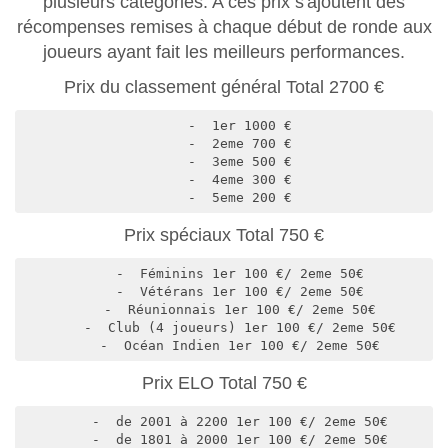
plusieurs catégories. A ces prix s'ajoutent des
récompenses remises à chaque début de ronde aux
joueurs ayant fait les meilleurs performances.
Prix du classement général Total 2700 €
    -  1er 1000 €

    -  2eme 700 €

    -  3eme 500 €

    -  4eme 300 €

    -  5eme 200 €
Prix spéciaux Total 750 €
    -  Féminins 1er 100 €/ 2eme 50€

    -  Vétérans 1er 100 €/ 2eme 50€

    -  Réunionnais 1er 100 €/ 2eme 50€

    -  Club (4 joueurs) 1er 100 €/ 2eme 50€

    -  Océan Indien 1er 100 €/ 2eme 50€
Prix ELO Total 750 €
    -  de 2001 à 2200 1er 100 €/ 2eme 50€

    -  de 1801 à 2000 1er 100 €/ 2eme 50€
