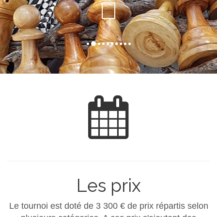
Les prix
Le tournoi est doté de 3 300 € de prix répartis selon