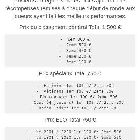
plusieurs catégories. A ces prix s'ajoutent des
récompenses remises à chaque début de ronde aux
joueurs ayant fait les meilleurs performances.
Prix du classement général Total 1 500 €
    -  1er 800 €

    -  2eme 500 €

    -  3eme 300 €

    -  4eme 200 €

    -  5eme 100 €
Prix spéciaux Total 750 €
    -  Féminins 1er 100 €/ 2eme 50€

    -  Vétérans 1er 100 €/ 2eme 50€

    -  Réunionnais 1er 100 €/ 2eme 50€

    -  Club (4 joueurs) 1er 100 €/ 2eme 50€

    -  Océan Indien 1er 100 €/ 2eme 50€
Prix ELO Total 750 €
    -  de 2001 à 2200 1er 100 €/ 2eme 50€

    -  de 1801 à 2000 1er 100 €/ 2eme 50€
